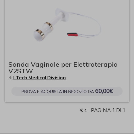
Sonda Vaginale per Elettroterapia
V2STW
I-Tech Medical Division
di
60,00€
PROVA E ACQUISTA IN NEGOZIO DA
PAGINA 1 DI 1