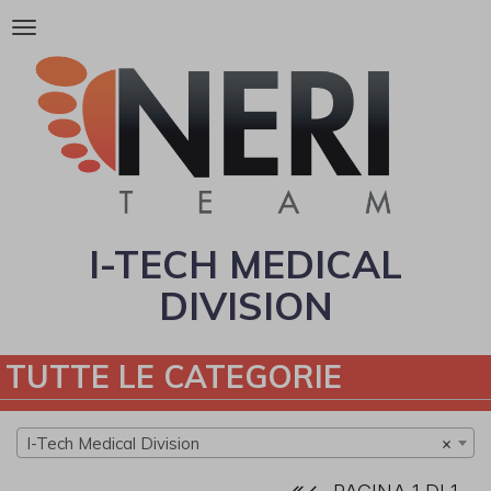
Attiva/disattiva
la
navigazione
I-TECH MEDICAL
DIVISION
TUTTE LE CATEGORIE
I-Tech Medical Division
×