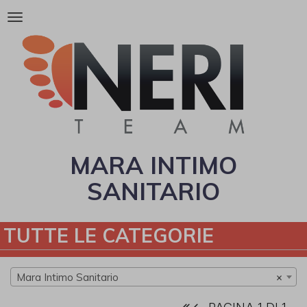
Attiva/disattiva
la
navigazione
MARA INTIMO
SANITARIO
TUTTE LE CATEGORIE
Mara Intimo Sanitario
×