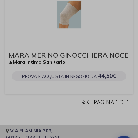
MARA MERINO GINOCCHIERA NOCE
Mara Intimo Sanitario
di
44,50€
PROVA E ACQUISTA IN NEGOZIO DA
PAGINA 1 DI 1
VIA FLAMINIA 309,
60126, TORRETTE (AN)