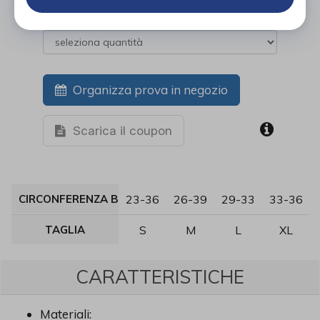
Organizza prova in negozio
Scarica il coupon
CIRCONFERENZA BICIPITE (CM)
23-36
26-39
29-33
33-36
TAGLIA
S
M
L
XL
CARATTERISTICHE
Materiali: