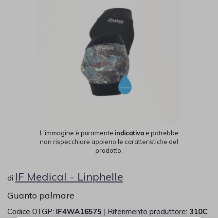
L'immagine è puramente
indicativa
e potrebbe
non rispecchiare appieno le caratteristiche del
prodotto.
IF Medical - Linphelle
di
Guanto palmare
Codice OTGP:
IF4WA16575
| Riferimento produttore:
310C