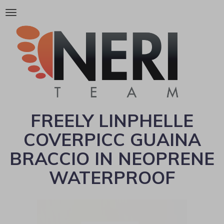
Attiva/disattiva
la
navigazione
FREELY LINPHELLE
COVERPICC GUAINA
BRACCIO IN NEOPRENE
WATERPROOF