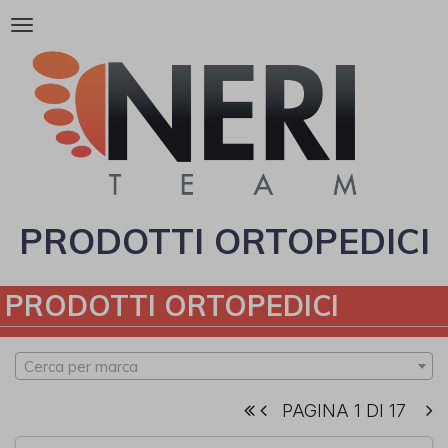
Attiva/disattiva
la
navigazione
PRODOTTI ORTOPEDICI
PRODOTTI ORTOPEDICI
Cerca per marca
PAGINA 1 DI 17