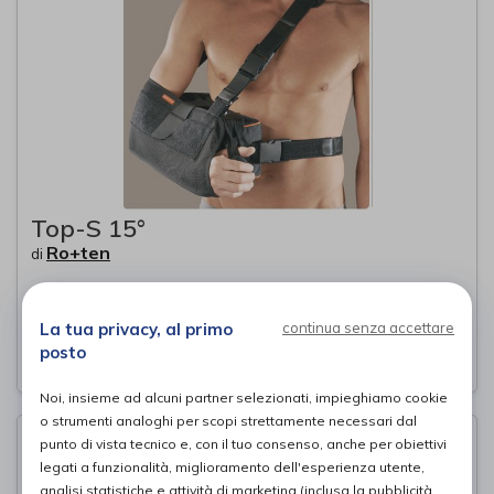
Top-S 15°
Ro+ten
di
125,00€
PROVA E ACQUISTA IN NEGOZIO DA
La tua privacy, al primo
continua senza accettare
posto
Noi, insieme ad alcuni partner selezionati, impieghiamo cookie
o strumenti analoghi per scopi strettamente necessari dal
punto di vista tecnico e, con il tuo consenso, anche per obiettivi
legati a funzionalità, miglioramento dell'esperienza utente,
analisi statistiche e attività di marketing (inclusa la pubblicità