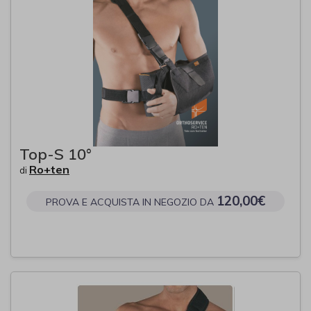
Top-S 10°
Ro+ten
di
120,00€
PROVA E ACQUISTA IN NEGOZIO DA