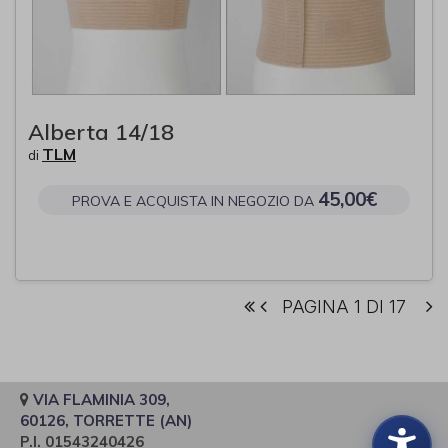
Alberta 14/18
TLM
di
45,00€
PROVA E ACQUISTA IN NEGOZIO DA
PAGINA 1 DI 17
VIA FLAMINIA 309,
60126, TORRETTE (AN)
P.I. 01543240426