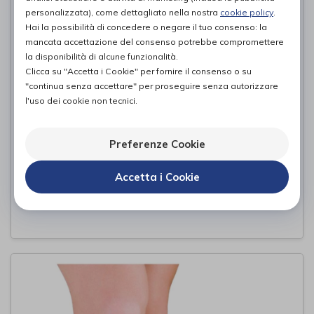
personalizzata), come dettagliato nella nostra
cookie policy
.
Hai la possibilità di concedere o negare il tuo consenso: la
mancata accettazione del consenso potrebbe compromettere
la disponibilità di alcune funzionalità.
Clicca su "Accetta i Cookie" per fornire il consenso o su
"continua senza accettare" per proseguire senza autorizzare
l'uso dei cookie non tecnici.
Genufit 08
Preferenze Cookie
Ro+ten
di
Accetta i Cookie
120,00€
PROVA E ACQUISTA IN NEGOZIO DA