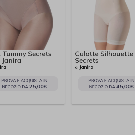
t Tummy Secrets
Culotte Silhouette
 Janira
Secrets
ira
Janira
di
PROVA E ACQUISTA IN
PROVA E ACQUISTA IN
25,00€
45,00€
NEGOZIO DA
NEGOZIO DA