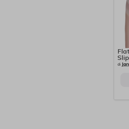
Fla
Slip
Jan
di