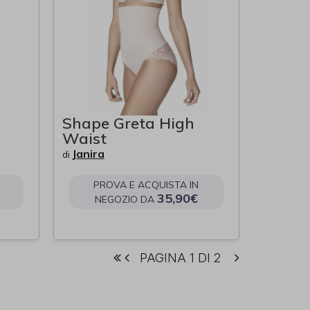
Shape Greta High
Waist
Janira
di
PROVA E ACQUISTA IN
35,90€
NEGOZIO DA
PAGINA 1 DI 2