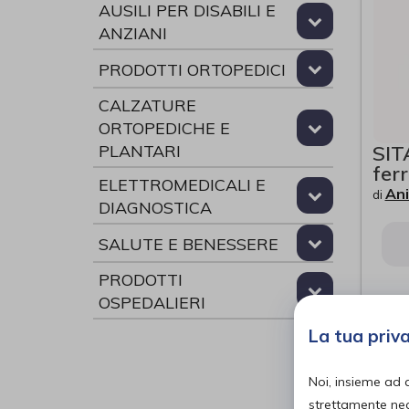
AUSILI PER DISABILI E
ANZIANI
PRODOTTI ORTOPEDICI
CALZATURE
ORTOPEDICHE E
SIT
PLANTARI
fer
ELETTROMEDICALI E
Ani
di
DIAGNOSTICA
SALUTE E BENESSERE
PRODOTTI
OSPEDALIERI
La tua priv
Noi, insieme ad 
strettamente nece