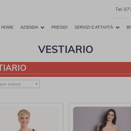
Tel. 0
HOME
AZIENDA
PRESIDI
SERVIZI E ATTIVITÀ
B
VESTIARIO
TIARIO
 per marca