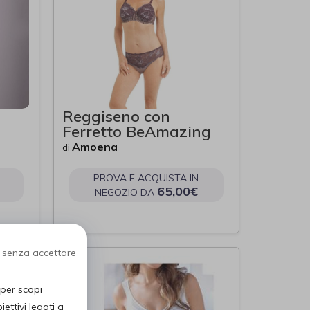
Reggiseno con
Ferretto BeAmazing
Amoena
di
PROVA E ACQUISTA IN
65,00€
NEGOZIO DA
 senza accettare
 per scopi
ettivi legati a