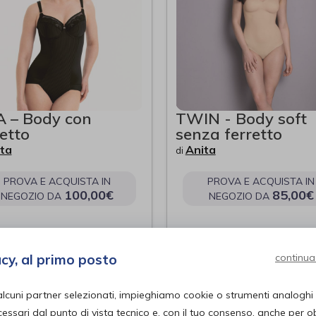
A – Body con
TWIN - Body soft
retto
senza ferretto
ta
Anita
di
PROVA E ACQUISTA IN
PROVA E ACQUISTA IN
100,00€
85,00€
NEGOZIO DA
NEGOZIO DA
acy, al primo posto
continua
alcuni partner selezionati, impieghiamo cookie o strumenti analoghi
ssari dal punto di vista tecnico e, con il tuo consenso, anche per obi