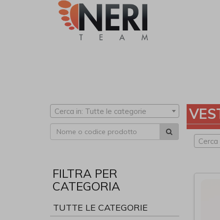
VES
Cerca in: Tutte le categorie
Cerca
FILTRA PER
CATEGORIA
TUTTE LE CATEGORIE