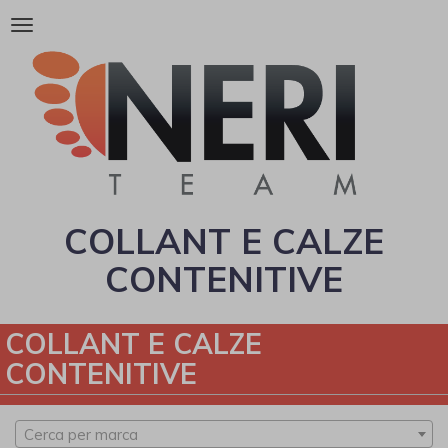
Attiva/disattiva
la
navigazione
COLLANT E CALZE
CONTENITIVE
COLLANT E CALZE
CONTENITIVE
Cerca per marca