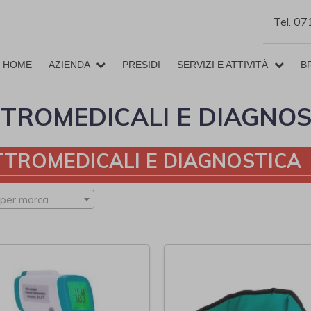
Tel. 0
HOME
AZIENDA
PRESIDI
SERVIZI E ATTIVITÀ
B
TTROMEDICALI E DIAGNOS
TTROMEDICALI E DIAGNOSTICA
 per marca