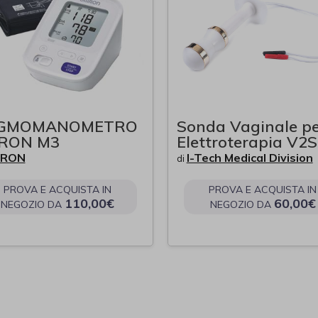
IGMOMANOMETRO
Sonda Vaginale pe
RON M3
Elettroterapia V
RON
I-Tech Medical Division
di
PROVA E ACQUISTA IN
PROVA E ACQUISTA IN
110,00€
60,00€
NEGOZIO DA
NEGOZIO DA