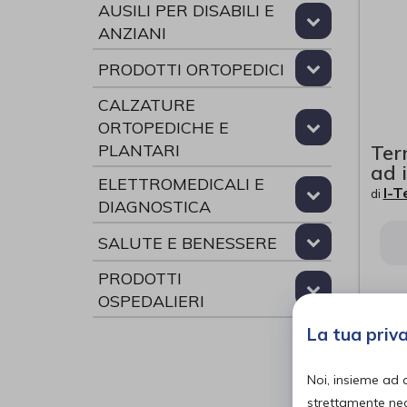
AUSILI PER DISABILI E
ANZIANI
PRODOTTI ORTOPEDICI
CALZATURE
ORTOPEDICHE E
Ter
PLANTARI
ad 
ELETTROMEDICALI E
I-T
di
DIAGNOSTICA
SALUTE E BENESSERE
PRODOTTI
OSPEDALIERI
La tua priv
Noi, insieme ad 
strettamente nece