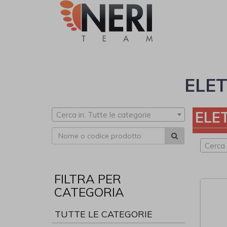
ELE
ELE
Cerca in: Tutte le categorie
Cerca
FILTRA PER
CATEGORIA
TUTTE LE CATEGORIE