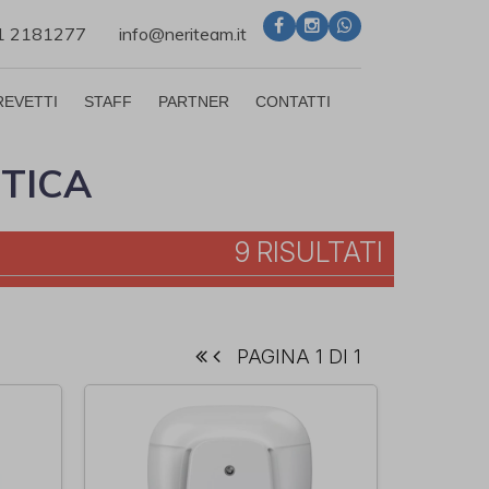
71 2181277
info@neriteam.it
REVETTI
STAFF
PARTNER
CONTATTI
TICA
9 RISULTATI
PAGINA 1 DI 1