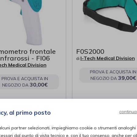
mometro frontale
F0S2000
infrarossi - FI06
I-Tech Medical Division
di
ech Medical Division
PROVA E ACQUISTA IN
39,00€
NEGOZIO DA
PROVA E ACQUISTA IN
30,00€
NEGOZIO DA
acy, al primo posto
continua
alcuni partner selezionati, impieghiamo cookie o strumenti analoghi
ssari dal punto di vista tecnico e, con il tuo consenso, anche per obi