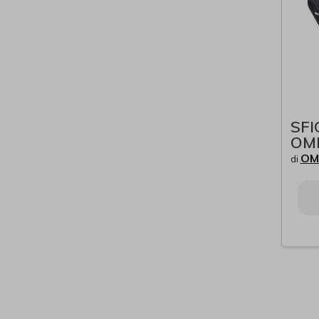
SF
OM
OM
di