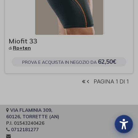
Miofit 33
Ro+ten
di
62,50€
PROVA E ACQUISTA IN NEGOZIO DA
PAGINA 1 DI 1
VIA FLAMINIA 309,
60126, TORRETTE (AN)
P.I. 01543240426
0712181277