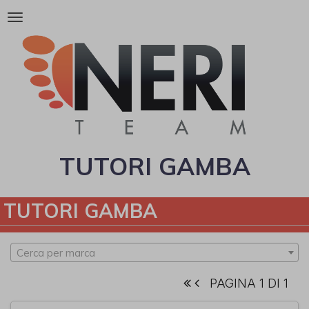
Attiva/disattiva
la
navigazione
TUTORI GAMBA
TUTORI GAMBA
Cerca per marca
PAGINA 1 DI 1