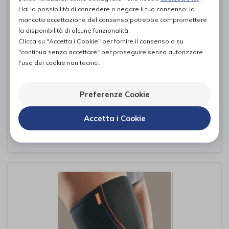
Hai la possibilità di concedere o negare il tuo consenso: la
mancata accettazione del consenso potrebbe compromettere
la disponibilità di alcune funzionalità.
Clicca su "Accetta i Cookie" per fornire il consenso o su
"continua senza accettare" per proseguire senza autorizzare
l'uso dei cookie non tecnici.
Preferenze Cookie
Miofit 34
Ro+ten
di
Accetta i Cookie
41,00€
PROVA E ACQUISTA IN NEGOZIO DA