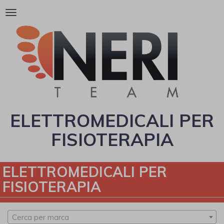
Attiva/disattiva
la
navigazione
ELETTROMEDICALI PER
FISIOTERAPIA
ELETTROMEDICALI PER
FISIOTERAPIA
Cerca per marca