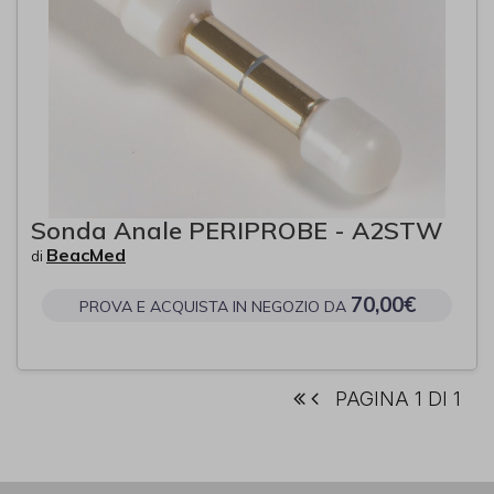
Sonda Anale PERIPROBE - A2STW
BeacMed
di
70,00€
PROVA E ACQUISTA IN NEGOZIO DA
PAGINA 1 DI 1