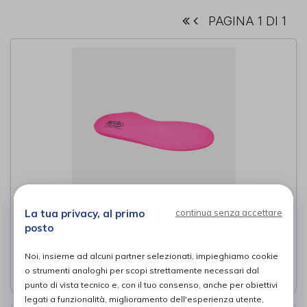
PAGINA 1 DI 1
La tua privacy, al primo
continua senza accettare
Secret Fuxia
posto
Gelattto
di
Noi, insieme ad alcuni partner selezionati, impieghiamo cookie
29,90€
PROVA E ACQUISTA IN NEGOZIO DA
o strumenti analoghi per scopi strettamente necessari dal
punto di vista tecnico e, con il tuo consenso, anche per obiettivi
legati a funzionalità, miglioramento dell'esperienza utente,