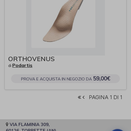
ORTHOVENUS
Podartis
di
59,00€
PROVA E ACQUISTA IN NEGOZIO DA
PAGINA 1 DI 1
VIA FLAMINIA 309,
60126, TORRETTE (AN)