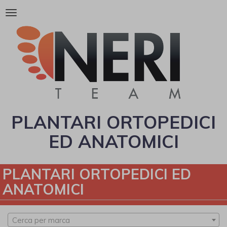
Attiva/disattiva
la
navigazione
PLANTARI ORTOPEDICI
ED ANATOMICI
PLANTARI ORTOPEDICI ED
ANATOMICI
Cerca per marca