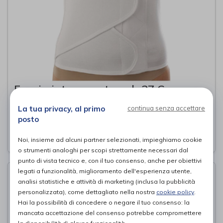
Fascia interno cotone h 27 Cm
Orione
di
La tua privacy, al primo
continua senza accettare
posto
48,00€
PROVA E ACQUISTA IN NEGOZIO DA
Noi, insieme ad alcuni partner selezionati, impieghiamo cookie
o strumenti analoghi per scopi strettamente necessari dal
punto di vista tecnico e, con il tuo consenso, anche per obiettivi
legati a funzionalità, miglioramento dell'esperienza utente,
analisi statistiche e attività di marketing (inclusa la pubblicità
personalizzata), come dettagliato nella nostra
cookie policy
.
Hai la possibilità di concedere o negare il tuo consenso: la
mancata accettazione del consenso potrebbe compromettere