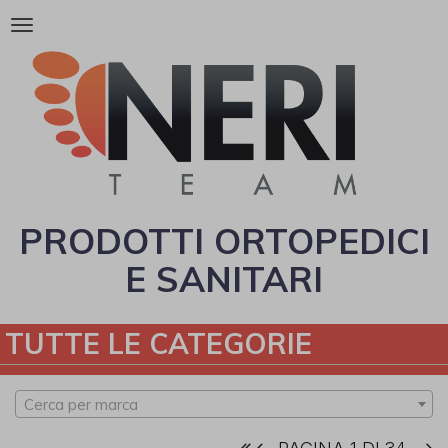
Attiva/disattiva
la
navigazione
PRODOTTI ORTOPEDICI
E SANITARI
TUTTE LE CATEGORIE
Cerca per marca