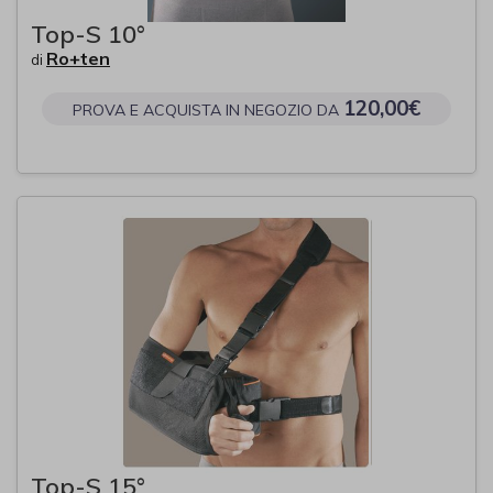
Top-S 10°
Ro+ten
di
120,00€
PROVA E ACQUISTA IN NEGOZIO DA
Top-S 15°