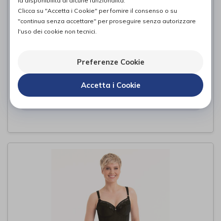
la disponibilità di alcune funzionalità.
Clicca su "Accetta i Cookie" per fornire il consenso o su
"continua senza accettare" per proseguire senza autorizzare
l'uso dei cookie non tecnici.
Preferenze Cookie
HALLUX VALGUS
EKEEP
di
Accetta i Cookie
21,50€
PROVA E ACQUISTA IN NEGOZIO DA