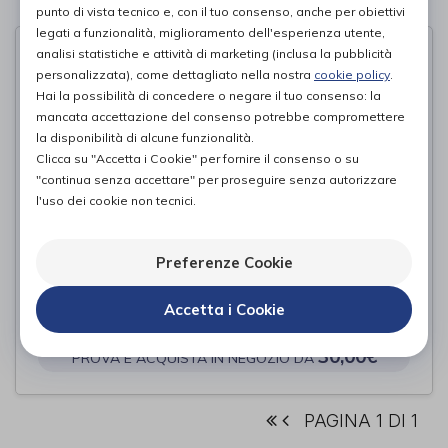
PAGINA 1 DI 1
punto di vista tecnico e, con il tuo consenso, anche per obiettivi
legati a funzionalità, miglioramento dell'esperienza utente,
analisi statistiche e attività di marketing (inclusa la pubblicità
personalizzata), come dettagliato nella nostra
cookie policy
.
Hai la possibilità di concedere o negare il tuo consenso: la
mancata accettazione del consenso potrebbe compromettere
la disponibilità di alcune funzionalità.
Clicca su "Accetta i Cookie" per fornire il consenso o su
"continua senza accettare" per proseguire senza autorizzare
l'uso dei cookie non tecnici.
Preferenze Cookie
EASY SLIDE INFILACALZE
Accetta i Cookie
Gloria Med
di
30,00€
PROVA E ACQUISTA IN NEGOZIO DA
PAGINA 1 DI 1