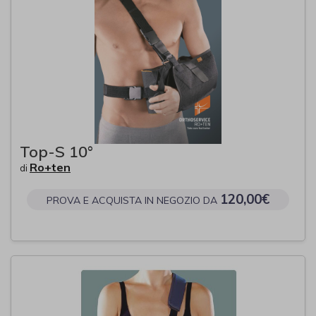
Top-S 10°
Ro+ten
di
120,00€
PROVA E ACQUISTA IN NEGOZIO DA