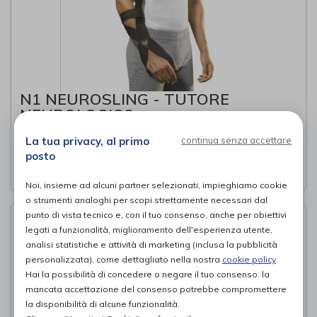
N1 NEUROSLING - TUTORE
NEUROLOGICO
EKEEP
di
La tua privacy, al primo
continua senza accettare
posto
52,00€
PROVA E ACQUISTA IN NEGOZIO DA
Noi, insieme ad alcuni partner selezionati, impieghiamo cookie
o strumenti analoghi per scopi strettamente necessari dal
punto di vista tecnico e, con il tuo consenso, anche per obiettivi
legati a funzionalità, miglioramento dell'esperienza utente,
analisi statistiche e attività di marketing (inclusa la pubblicità
personalizzata), come dettagliato nella nostra
cookie policy
.
Hai la possibilità di concedere o negare il tuo consenso: la
mancata accettazione del consenso potrebbe compromettere
la disponibilità di alcune funzionalità.