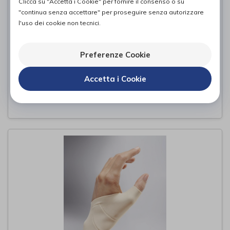
Clicca su "Accetta i Cookie" per fornire il consenso o su
"continua senza accettare" per proseguire senza autorizzare
l'uso dei cookie non tecnici.
Stax
Preferenze Cookie
Ro+ten
di
Accetta i Cookie
8,00€
PROVA E ACQUISTA IN NEGOZIO DA