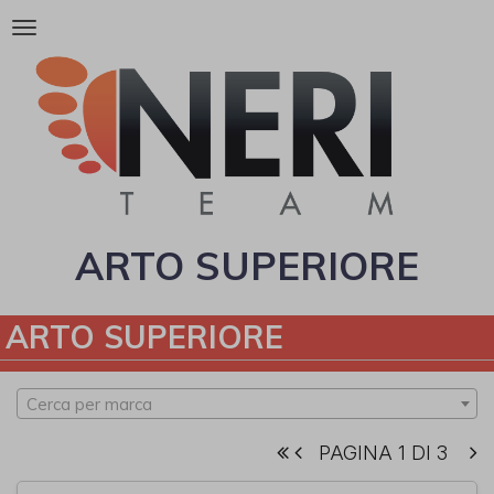
Attiva/disattiva
la
navigazione
ARTO SUPERIORE
ARTO SUPERIORE
Cerca per marca
PAGINA 1 DI 3