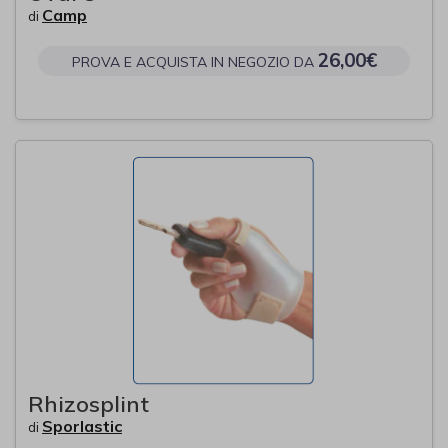
Camp
di
26,00€
PROVA E ACQUISTA IN NEGOZIO DA
Rhizosplint
Sporlastic
di