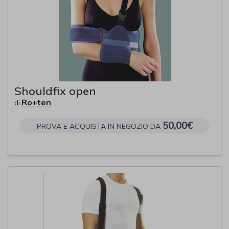
Shouldfix open
Ro+ten
di
50,00€
PROVA E ACQUISTA IN NEGOZIO DA