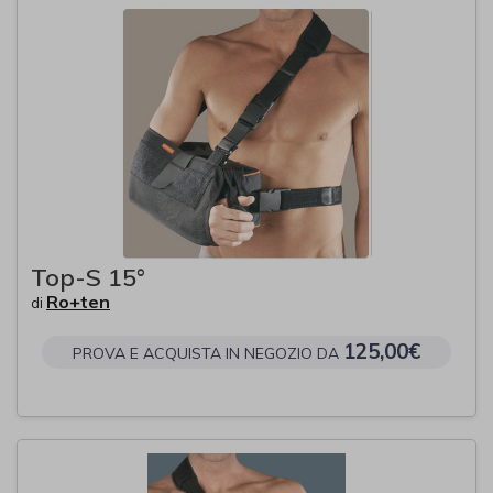
Top-S 15°
Ro+ten
di
125,00€
PROVA E ACQUISTA IN NEGOZIO DA