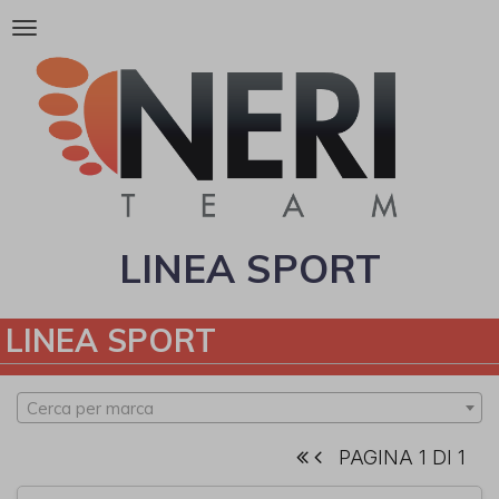
Attiva/disattiva
la
navigazione
LINEA SPORT
LINEA SPORT
Cerca per marca
PAGINA 1 DI 1