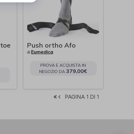
 toe
Push ortho Afo
Eumedica
di
PROVA E ACQUISTA IN
379,00€
NEGOZIO DA
PAGINA 1 DI 1