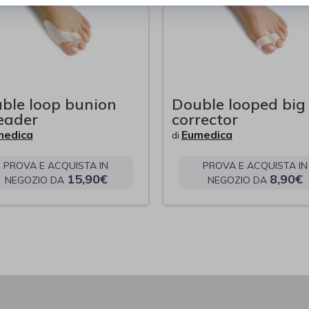
ble loop bunion
Double looped big
eader
corrector
medica
Eumedica
di
PROVA E ACQUISTA IN
PROVA E ACQUISTA IN
15,90€
8,90€
NEGOZIO DA
NEGOZIO DA