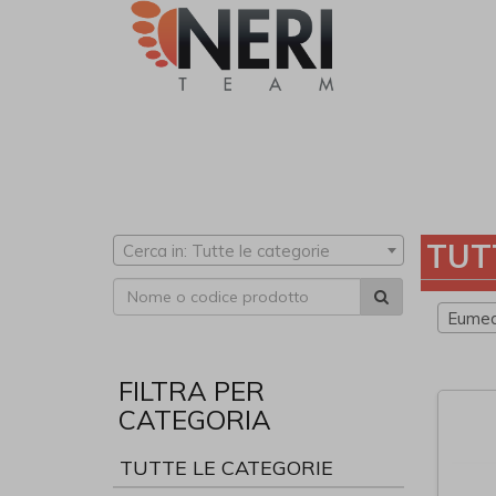
TUT
Cerca in: Tutte le categorie
Eumed
FILTRA PER
CATEGORIA
TUTTE LE CATEGORIE