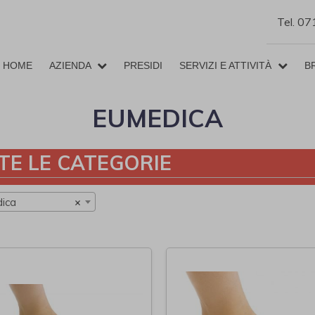
Tel. 0
HOME
AZIENDA
PRESIDI
SERVIZI E ATTIVITÀ
B
EUMEDICA
TE LE CATEGORIE
ica
×